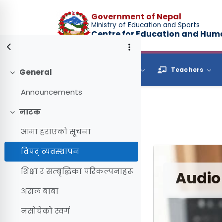
Skip to main content
Government of Nepal
Ministry of Education and Sports
Centre for Education and Hu
Browse
Students
Teachers
General
Collapse
Announcements
नाटक
Collapse
आमा हराएको सूचना
विपद् व्यवस्थापन
शिक्षा र सम्बृद्धिका परिकल्पनाहरू
Audio
असल बाबा
नसोचेको स्वर्ग