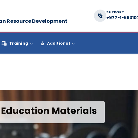
SUPPORT
+977-1-66310
man Resource Development
Training
Additional
 Education Materials