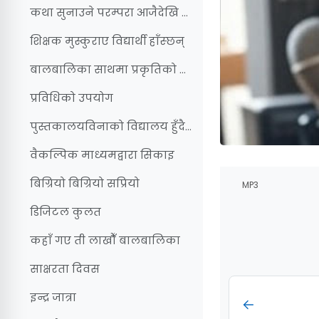
कथा सुनाउने परम्परा आजैदेखि शुरु गरौँ
शिक्षक मुस्कुराए विद्यार्थी हाँस्छन्
बालबालिका साथमा प्रकृतिको काखमा
प्रविधिको उपयोग
पुस्तकालयविनाको विद्यालय हुँदैन
वैकल्पिक माध्यमद्वारा सिकाइ
Completion r
बिग्रियो बिग्रियो सप्रियो
MP3
डिजिटल कुलत
कहाँ गए ती लाखौँ बालबालिका
साक्षरता दिवस
इन्द्र जात्रा