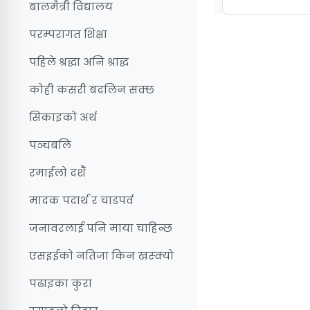
बालमैत्री विद्यालय
परम्परागत शिक्षा
पहिले श्रद्धा अनि श्राद्ध
कोही कसरी बदलिन सक्छ
सिकाइको अर्थ
पञ्चबलि
रमाईलो दशैँ
मादक पदार्थ र चाडपर्व
जनावरलाई पनि माया चाहिन्छ
एसइईको नतिजा किन खस्क्यो
पढाइका कुरा