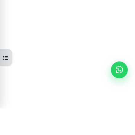
Open course index
Learning Portal