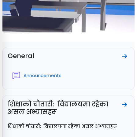
Section outline
General
Go t
Forum
Announcements
शिक्षाको चौतारी: विद्यालयमा रहेका
Go to
असल अभ्यासहरू
शिक्षाको चौतारी: विद्यालयमा रहेका असल अभ्यासहरू