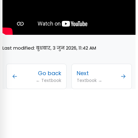
Last modified: बुधबार, 3 जुन 2026, 11:42 AM
Go back
Next
← Textbook
Textbook →